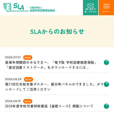
問い合わせ
メニュー
先・アクセス
SLAからのお知らせ
2026.07.01
NEW
直接年間購読のみなさまへ、「電子版 学校図書館速報版」
「選定図書リストデータ」をダウンロードするには...
2026.06.29
NEW
第31回日本絵本賞ポスター、展示用パネルができました。ダウ
ンロードしてご活用ください
2026.06.19
NEW
2026年度学校司書研修講座【基礎コース】開催について