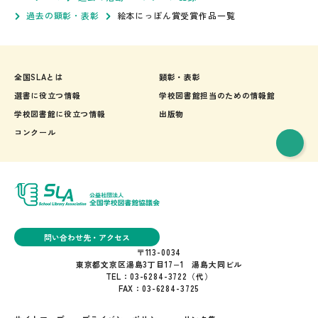
過去の顕彰・表彰
絵本にっぽん賞受賞作品一覧
全国SLAとは
顕彰・表彰
選書に役立つ情報
学校図書館担当のための情報館
学校図書館に役立つ情報
出版物
コンクール
問い合わせ先・アクセス
〒113-0034
東京都文京区湯島3丁目17−1 湯島大同ビル
TEL：03-6284-3722（代）
FAX：03-6284-3725