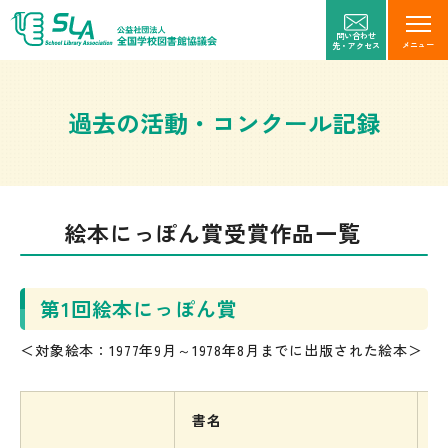
問い合わせ
メニュー
先・アクセス
過去の活動・コンクール記録
絵本にっぽん賞受賞作品一覧
第1回絵本にっぽん賞
＜対象絵本：1977年9月～1978年8月までに出版された絵本＞
書名