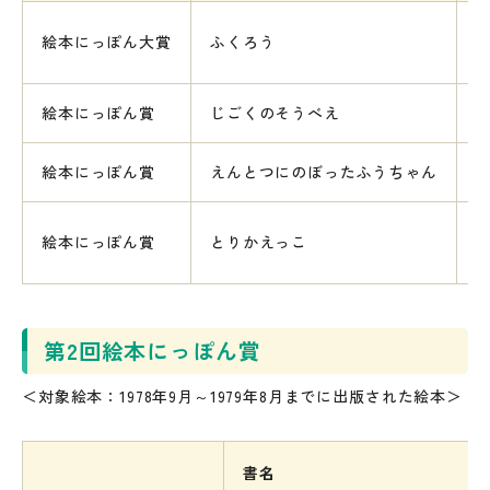
絵本にっぽん大賞
ふくろう
絵本にっぽん賞
じごくのそうべえ
絵本にっぽん賞
えんとつにのぼったふうちゃん
絵本にっぽん賞
とりかえっこ
第2回絵本にっぽん賞
＜対象絵本：1978年9月～1979年8月までに出版された絵本＞
書名