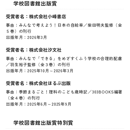
学校図書館出版賞
受賞者名：株式会社小峰書店
事由：みんなで考えよう！日本の自給率／柴田明夫監修（全
５巻）の刊行
出版年月：2026年3月
受賞者名：株式会社汐文社
事由：みんなで「できる」をめざすくふう学校の合理的配慮
／羽生裕子監修（全３巻）の刊行
出版年月：2025年10月～2026年3月
受賞者名：株式会社ほるぷ出版
事由：季節まるごと！理科のこども歳時記／303BOOKS編著
（全４巻）の刊行
出版年月：2025年6月～2025年9月
学校図書館出版賞特別賞