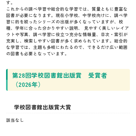
す。
これからの調べ学習や総合的な学習では、質量ともに豊富な
図書が必要になります。現在小学校、中学校向けに、調べ学
習に的を絞ったシリーズの出版が多くなっていますが、校
種、学年に合った分かりやすい説明、 見やすく美しいレイア
ウトや写真、調べ学習に役立つ充分な情報量、目次・索引が
充実し、検索しやすい図書が多く求められています。総合的
な学習では、主題も多岐にわたるので、できるだけ広い範囲
の図書も必要となっています。
第28回学校図書館出版賞 受賞者
（2026年）
学校図書館出版賞大賞
該当なし