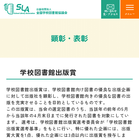
問い合わせ
メニュー
先・アクセス
顕彰・表彰
学校図書館出版賞
学校図書館出版賞は、学校図書館向け図書の優良な出版企画
に対して出版社を顕彰し、学校図書館向きの優良な図書の出
版を充実させることを目的としているものです。
この出版賞は、当会の選定図書のうち、当該年の前年の5月
から当該年の4月末日までに発行された図書を対象にしてい
ます。 選考は、学校図書館出版賞選考委員会が「学校図書館
出版賞選考基準」をもとに行い、特に優れた企画には、出版
賞大賞を1点、優れた企画には3点以内に出版賞を授与しま