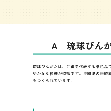
A 琉球びん
琉球びんがたは、沖縄を代表する染色品
やかなな模様が特徴です。沖縄県の伝統
もつくられています。