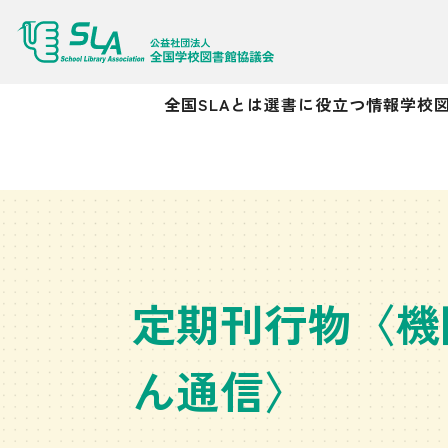
全国SLAとは
選書に役立つ情報
学校
定期刊行物〈機
ん通信〉