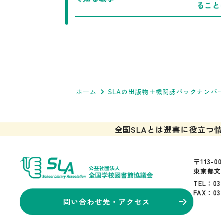
ること
ホーム
SLAの出版物＋機関誌バックナンバ
全国SLAとは
選書に役立つ
〒113-0
東京都文
TEL：03
FAX：03
問い合わせ先・アクセス