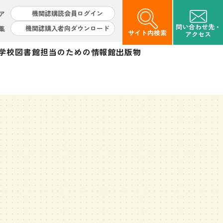
機関誌購読会員ログイン
ア
問い合わせ先・
機関誌購入者向ダウンロード
集
サイト内検索
アクセス
学校図書館担当のための情報館
出版物