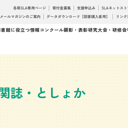
各県SLA専用ページ
寄付金募集
支援申込み
SLAネットスト
メールマガジンのご案内
データダウンロード【図書購入者用】
リンク
図書館に役立つ情報
コンクール
顕彰・表彰
研究大会・研修会
関誌・としょか