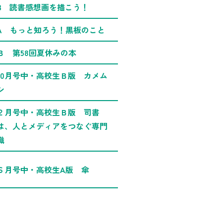
B 読書感想画を描こう！
A もっと知ろう！黒板のこと
Ｂ 第58回夏休みの本
10月号中・高校生Ｂ版 カメム
シ
２月号中・高校生Ｂ版 司書
は、人とメディアをつなぐ専門
職
６月号中・高校生A版 傘