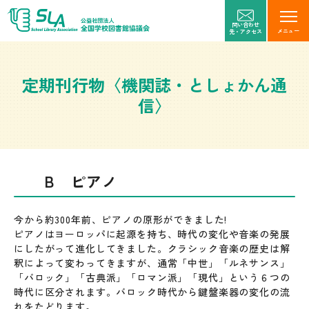
問い合わせ
メニュー
先・アクセス
定期刊行物〈機関誌・としょかん通
信〉
B ピアノ
今から約300年前、ピアノの原形ができました!
ピアノはヨーロッパに起源を持ち、時代の変化や音楽の発展
にしたがって進化してきました。クラシック音楽の歴史は解
釈によって変わってきますが、通常「中世」「ルネサンス」
「バロック」「古典派」「ロマン派」「現代」という６つの
時代に区分されます。バロック時代から鍵盤楽器の変化の流
れをたどります。