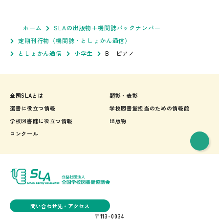
ホーム
SLAの出版物＋機関誌バックナンバー
定期刊行物〈機関誌・としょかん通信〉
としょかん通信
小学生
B ピアノ
全国SLAとは
顕彰・表彰
選書に役立つ情報
学校図書館担当のための情報館
学校図書館に役立つ情報
出版物
コンクール
問い合わせ先・アクセス
〒113-0034