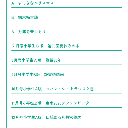
A すてきなクリスマス
B 鈴木梅太郎
A 万博を楽しもう
７月号小学生Ｂ版 第58回夏休みの本
8月号小学生Ａ版 戦後80年
9月号小学生B版 読書感想画
10月号小学生A版 ヨハン・シュトラウス２世
11月号小学生B版 東京2025デフリンピック
12月号小学生A版 伝統ある相撲の魅力