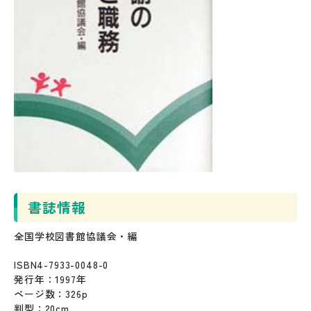
書誌情報
全国学校図書館協議会・編
ISBN4-7933-0048-0
発行年：1997年
ページ数：326p
判型：20cm