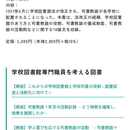
内容：
1997年6月に学校図書館法が改正され、司書教諭が各学校に
配置されることになった。本書は、法改正の経緯、学校図書
館のあり方と司書教諭の役割、司書教諭の養成制度、司書教
諭の活動例などに関する18論文を収録。
定価: 3,080円（本体2,800円＋税10%）
学校図書館専門職員を考える図書
【絶版】これからの学校図書館と学校司書の役割～配置促
進と法制化に向けて～
【絶版】司書教諭１年目の活動記録 －どう時間を確保し、
授業を展開したか－
【絶版】学ぶ喜びを広げる司書教諭の活動 －司書教諭マ