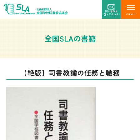
問い合わせ
メニュー
先・アクセス
全国SLAの書籍
【絶版】司書教諭の任務と職務