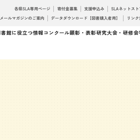
各県SLA専用ページ
寄付金募集
支援申込み
SLAネットスト
メールマガジンのご案内
データダウンロード【図書購入者用】
リンク
図書館に役立つ情報
コンクール
顕彰・表彰
研究大会・研修会