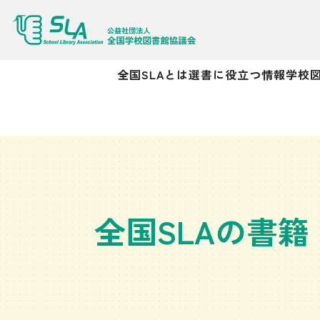
全国SLAとは
選書に役立つ情報
学校
全国SLAの書籍