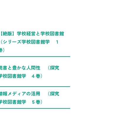
【絶版】学校経営と学校図書館
（シリーズ学校図書館学 １
巻）
読書と豊かな人間性 （探究
学校図書館学 ４巻）
情報メディアの活用 （探究
学校図書館学 ５巻）