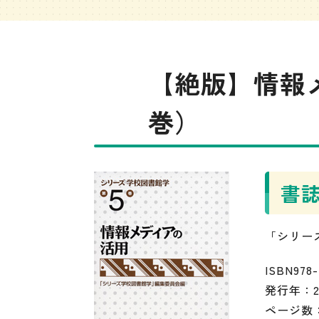
【絶版】情報
巻）
書
「シリー
ISBN978-
発行年：2
ページ数：