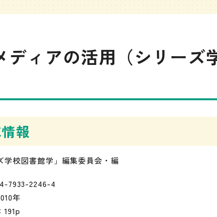
メディアの活用（シリーズ
誌情報
ズ学校図書館学」編集委員会・編
4-7933-2246-4
010年
191p