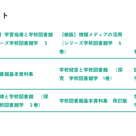
スト
】学習指導と学校図書館
【絶版】情報メディアの活用
ーズ学校図書館学 ３
（シリーズ学校図書館学 ５
巻）
学校経営と学校図書館 （探
書館基本資料集
究 学校図書館学 1巻）
導と学校図書館 （探
学校図書館基本資料集 改訂版
校図書館学 ３巻）