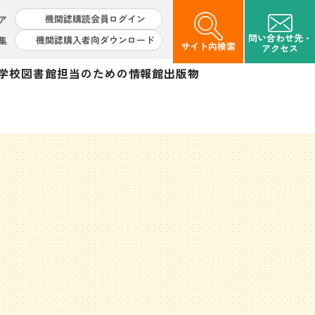
機関誌購読会員ログイン
ア
問い合わせ先・
機関誌購入者向ダウンロード
集
サイト内検索
アクセス
学校図書館担当のための情報館
出版物