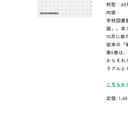
判型：A5
内容：
学校図書
諭」。本
10月に
従来の『
第5巻は
からそれ
ラブルと
こちらか
定価: 1,