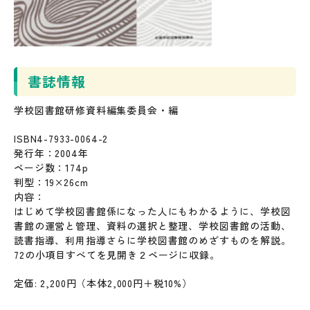
書誌情報
学校図書館研修資料編集委員会・編
ISBN4-7933-0064-2
発行年：2004年
ページ数：174p
判型：19×26cm
内容：
はじめて学校図書館係になった人にもわかるように、学校図
書館の運営と管理、資料の選択と整理、学校図書館の活動、
読書指導、利用指導さらに学校図書館のめざすものを解説。
72の小項目すべてを見開き２ページに収録。
定価: 2,200円（本体2,000円＋税10%）