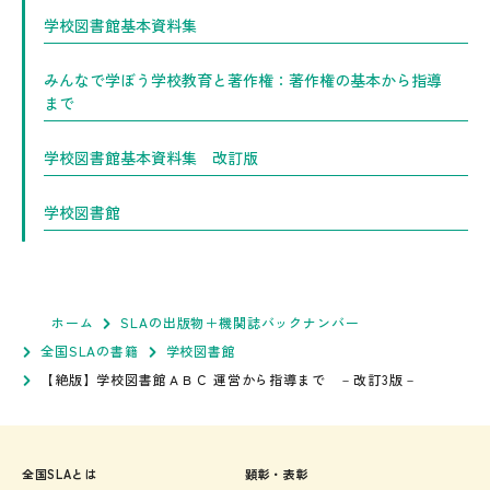
学校図書館基本資料集
みんなで学ぼう学校教育と著作権：著作権の基本から指導
まで
学校図書館基本資料集 改訂版
学校図書館
ホーム
SLAの出版物＋機関誌バックナンバー
全国SLAの書籍
学校図書館
【絶版】学校図書館ＡＢＣ 運営から指導まで －改訂3版－
全国SLAとは
顕彰・表彰