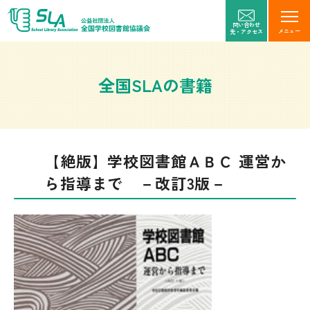
問い合わせ
メニュー
先・アクセス
全国SLAの書籍
【絶版】学校図書館ＡＢＣ 運営か
ら指導まで －改訂3版－