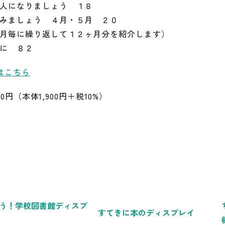
人になりましょう １８
みましょう ４月・５月 ２０
月毎に繰り返して１２ヶ月分を紹介します）
に ８２
はこちら
090円（本体1,900円＋税10%）
う！学校図書館ディスプ
すてきに本のディスプレイ