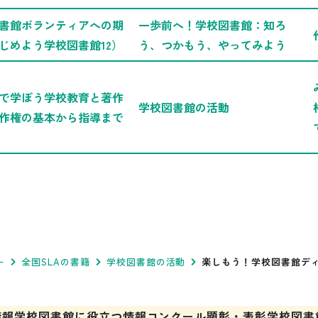
書館ボランティアへの期
一歩前へ！学校図書館：知ろ
じめよう学校図書館12）
う、つかもう、やってみよう
で学ぼう学校教育と著作
学校図書館の活動
作権の基本から指導まで
ー
全国SLAの書籍
学校図書館の活動
楽しもう！学校図書館デ
情報
学校図書館に役立つ情報
コンクール
顕彰・表彰
学校図書