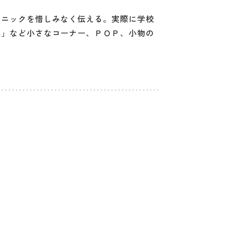
クニックを惜しみなく伝える。実際に学校
本」など小さなコーナー、ＰＯＰ、小物の