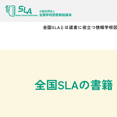
全国SLAとは
選書に役立つ情報
学校
全国SLAの書籍