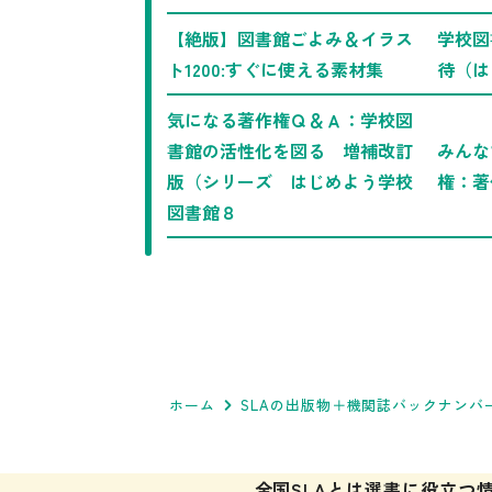
【絶版】図書館ごよみ＆イラス
学校図
ト1200:すぐに使える素材集
待（は
気になる著作権Ｑ＆Ａ：学校図
書館の活性化を図る 増補改訂
みんな
版（シリーズ はじめよう学校
権：著
図書館８
ホーム
SLAの出版物＋機関誌バックナンバ
全国SLAとは
選書に役立つ