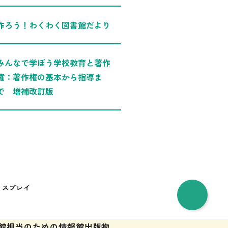
作ろう！わくわく図書館だより
みんなで学ぼう学校教育と著作
権：著作権の基本から指導ま
で 増補改訂版
ィスプレイ
館担当のための情報館
出版物