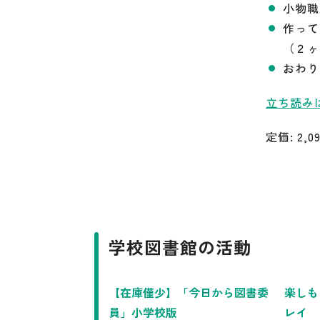
小物職
作って
（２ヶ
おわり
立ち読み
定価: 2,
学校図書館の活動
【在庫僅少】「今日から図書委
楽しも
員」小学校版
レイ