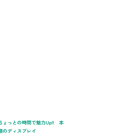
ちょっとの時間で魅力Up!! 本
棚のディスプレイ