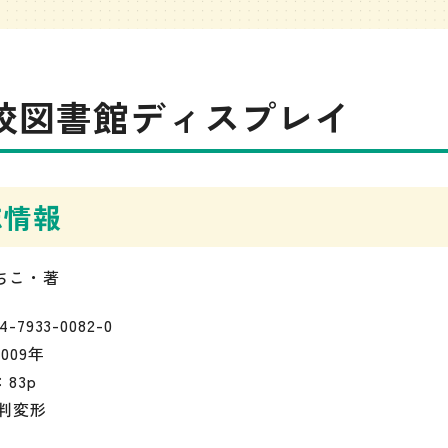
校図書館ディスプレイ
誌情報
ちこ・著
4-7933-0082-0
009年
83p
5判変形