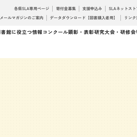
各県SLA専用ページ
寄付金募集
支援申込み
SLAネットスト
メールマガジンのご案内
データダウンロード【図書購入者用】
リンク
図書館に役立つ情報
コンクール
顕彰・表彰
研究大会・研修会