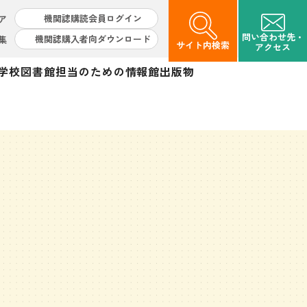
機関誌購読会員ログイン
ア
問い合わせ先・
機関誌購入者向ダウンロード
集
サイト内検索
アクセス
学校図書館担当のための情報館
出版物