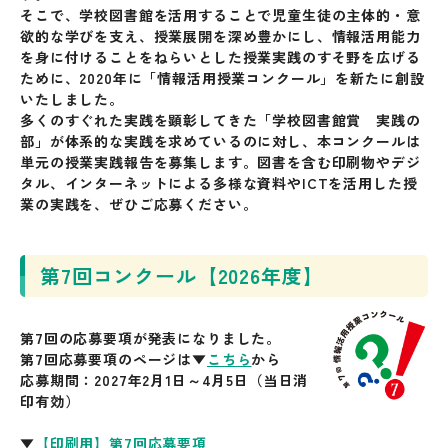
そこで、学校図書館を活用することで児童生徒の主体的・意
欲的な学びを支え、授業展開を深め豊かにし、情報活用能力
を身に付けることをねらいとした授業実践のすそ野を広げる
ために、2020年に「情報活用授業コンクール」を新たに創設
いたしました。
多くのすぐれた実践を顕彰してきた「学校図書館賞 実践の
部」が体系的な実践を求めているのに対し、本コンクールは
単元の授業実践報告を募集します。図書を含む印刷物やデジ
タル、インターネットによる多様な資料やICTを活用した授
業の実践を、ぜひご応募ください。
第7回コンクール【2026年度】
第7回の応募要項が発表になりました。
第7回応募要項
のページは▼
こちら
から
応募期間：2027年2月1日～4月5日（当日消
印有効）
▼
【印刷用】第7回応募要項