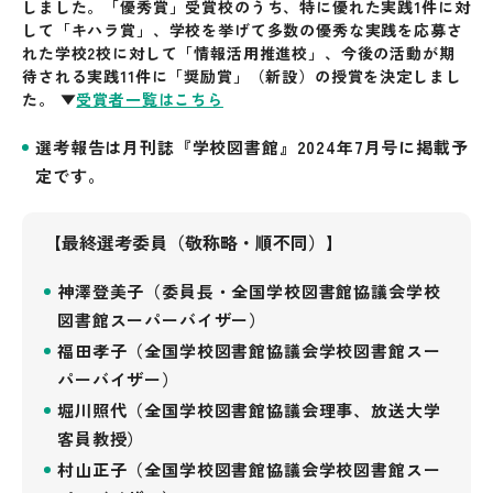
しました。「優秀賞」受賞校のうち、特に優れた実践1件に対
して「キハラ賞」、学校を挙げて多数の優秀な実践を応募さ
れた学校2校に対して「情報活用推進校」、今後の活動が期
待される実践11件に「奨励賞」（新設）の授賞を決定しまし
た。 ▼
受賞者一覧はこちら
選考報告は月刊誌『学校図書館』2024年7月号に掲載予
定です。
【最終選考委員（敬称略・順不同）】
神澤登美子（委員長・全国学校図書館協議会学校
図書館スーパーバイザー）
福田孝子（全国学校図書館協議会学校図書館スー
パーバイザー）
堀川照代（全国学校図書館協議会理事、放送大学
客員教授）
村山正子（全国学校図書館協議会学校図書館スー