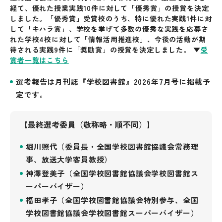
経て、優れた授業実践10件に対して「優秀賞」の授賞を決定
しました。「優秀賞」受賞校のうち、特に優れた実践1件に対
して「キハラ賞」、学校を挙げて多数の優秀な実践を応募さ
れた学校4校に対して「情報活用推進校」、今後の活動が期
待される実践9件に「奨励賞」の授賞を決定しました。 ▼
受
賞者一覧はこちら
選考報告は月刊誌『学校図書館』2026年7月号に掲載予
定です。
【最終選考委員（敬称略・順不同）】
堀川照代（委員長・全国学校図書館協議会常務理
事、放送大学客員教授）
神澤登美子（全国学校図書館協議会学校図書館ス
ーパーバイザー）
福田孝子（全国学校図書館協議会特別参与、全国
学校図書館協議会学校図書館スーパーバイザー）