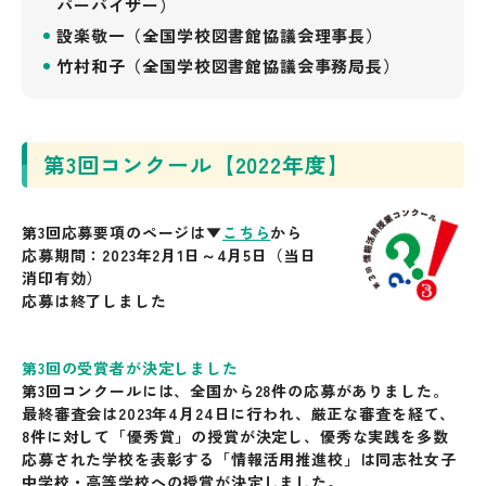
パーバイザー）
設楽敬一（全国学校図書館協議会理事長）
竹村和子（全国学校図書館協議会事務局長）
第3回コンクール【2022年度】
第3回応募要項
のページは▼
こちら
から
応募期間：2023年2月1日～4月5日（当日
消印有効）
応募は終了しました
第3回の受賞者が決定しました
第3回コンクールには、全国から28件の応募がありました。
最終審査会は2023年4月24日に行われ、厳正な審査を経て、
8件に対して「優秀賞」の授賞が決定し、優秀な実践を多数
応募された学校を表彰する「情報活用推進校」は同志社女子
中学校・高等学校への授賞が決定しました。