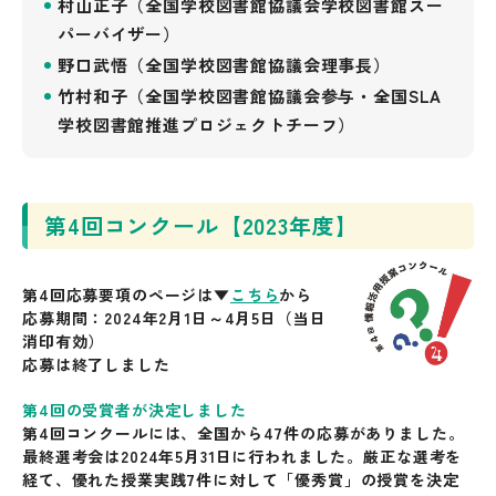
村山正子（全国学校図書館協議会学校図書館スー
パーバイザー）
野口武悟（全国学校図書館協議会理事長）
竹村和子（全国学校図書館協議会参与・全国SLA
学校図書館推進プロジェクトチーフ）
第4回コンクール【2023年度】
第4回応募要項
のページは▼
こちら
から
応募期間：2024年2月1日～4月5日（当日
消印有効）
応募は終了しました
第4回の受賞者が決定しました
第4回コンクールには、全国から47件の応募がありました。
最終選考会は2024年5月31日に行われました。厳正な選考を
経て、優れた授業実践7件に対して「優秀賞」の授賞を決定