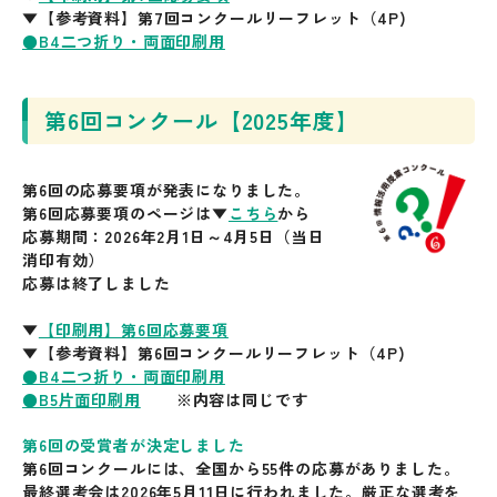
▼【参考資料】第7回コンクールリーフレット（4P)
●B4二つ折り・両面印刷用
第6回コンクール【2025年度】
第6回の応募要項が発表になりました。
第6回応募要項
のページは▼
こちら
から
応募期間：2026年2月1日～4月5日（当日
消印有効）
応募は終了しました
▼
【印刷用】第6回応募要項
▼【参考資料】第6回コンクールリーフレット（4P)
●B4二つ折り・両面印刷用
●B5片面印刷用
※内容は同じです
第6回の受賞者が決定しました
第6回コンクールには、全国から55件の応募がありました。
最終選考会は2026年5月11日に行われました。厳正な選考を