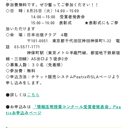
参加費無料です。ぜひ奮ってご参加ください！！
◇日 時：8月25日（火）14:00～15:00
14:00～15:00 受賞者発表会
15:00～16:00 表彰式 ★表彰式にもご参
加いただけます
◇会 場：日本出版クラブ 4階
〒101-0051 東京都千代田区神田神保町1-32 電
話 03-5577-1771
神保町駅（東京メトロ半蔵門線、都営地下鉄新宿
線・三田線）A5出口より徒歩2分
◇募集人数：３０名（先着順）
◇参加費：無料
◇申込方法：チケット販売システムPeatixのSLAページより
申し込みをします。
●詳しくは
こちら
●お申込みは
「情報活用授業コンクール受賞者発表会」Pea
tixお申込みページ