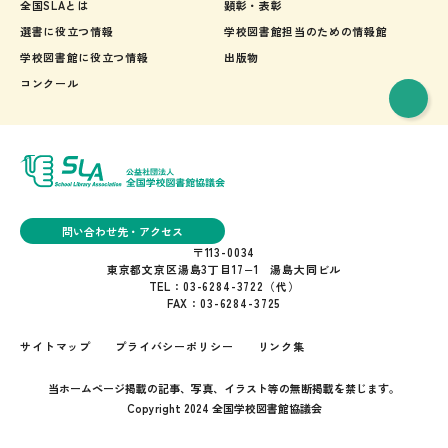
全国SLAとは
顕彰・表彰
選書に役立つ情報
学校図書館担当のための情報館
学校図書館に役立つ情報
出版物
コンクール
問い合わせ先・アクセス
〒113-0034
東京都文京区湯島3丁目17−1 湯島大同ビル
TEL：03-6284-3722（代）
FAX：03-6284-3725
サイトマップ
プライバシーポリシー
リンク集
当ホームページ掲載の記事、写真、イラスト等の無断掲載を禁じます。
Copyright 2024 全国学校図書館協議会