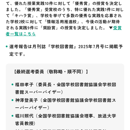
て、優れた授業実践10件に対して「優秀賞」の授賞を決定し
ました。「優秀賞」受賞校のうち、特に優れた実践1件に対し
て「キハラ賞」、学校を挙げて多数の優秀な実践を応募され
た学校2校に対して「情報活用推進校」、今後の活動が期待
される実践9件に「奨励賞」の授賞を決定しました。 ▼
受賞
者一覧はこちら
選考報告は月刊誌『学校図書館』2025年7月号に掲載予
定です。
【最終選考委員（敬称略・順不同）】
福田孝子（委員長・全国学校図書館協議会学校図
書館スーパーバイザー）
神澤登美子（全国学校図書館協議会学校図書館ス
ーパーバイザー）
堀川照代（全国学校図書館協議会理事、放送大学
客員教授）