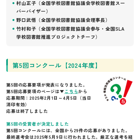
村山正子（全国学校図書館協議会学校図書館スー
パーバイザー）
野口武悟（全国学校図書館協議会理事長）
竹村和子（全国学校図書館協議会参与・全国SLA
学校図書館推進プロジェクトチーフ）
第5回コンクール【2024年度】
第5回の応募要項が発表になりました。
第5回応募要項
のページは▼
こちら
から
応募期間：2025年2月1日～4月5日（当日
消印有効）
応募は終了しました
第5回の受賞者が決定しました
第5回コンクールには、全国から29件の応募がありました。
最終選考会は2025年5月9日に行われました。厳正な選考を経