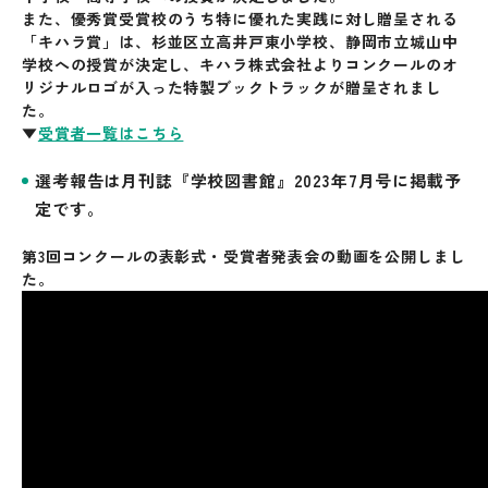
また、優秀賞受賞校のうち特に優れた実践に対し贈呈される
「キハラ賞」は、杉並区立高井戸東小学校、静岡市立城山中
学校への授賞が決定し、キハラ株式会社よりコンクールのオ
リジナルロゴが入った特製ブックトラックが贈呈されまし
た。
▼
受賞者一覧はこちら
選考報告は月刊誌『学校図書館』2023年7月号に掲載予
定です。
第3回コンクールの表彰式・受賞者発表会の動画を公開しまし
た。