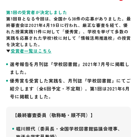
第1回の受賞者が決定しました
第1回目となる今回は、全国から38件の応募がありました。最
終審査会は2021年4月19日に行われ、厳正な審査を経て、優
れた授業実践11件に対して「優秀賞」、学校を挙げて多数の
実践を応募された学校1校に対して「情報活用推進校」の授賞
を決定しました。
▼
受賞者一覧はこちら
選考報告を月刊誌『学校図書館』2021年7月号に掲載し
ました。
優秀賞を受賞した実践を、月刊誌『学校図書館』にてご
紹介します（全6回予定・不定期）。第1回は2021年6月
号に掲載しました。
【最終審査委員（敬称略・順不同）】
堀川照代（委員長・全国学校図書館協議会理事、
放送大学客員教授）