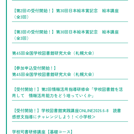
【第2回の受付開始！】第30回日本絵本賞記念 絵本講座
（全3回）
【第3回の受付開始！】第30回日本絵本賞記念 絵本講座
（全3回）
第45回全国学校図書館研究大会（札幌大会）
【参加申込受付開始！】
第45回全国学校図書館研究大会（札幌大会）
【受付開始！】第2回情報活用指導研修会「学校図書館を活
用して 情報活用能力をどう培っていくか」
【受付開始！】学校図書館実践講座ONLINE2026.6-8 読書
感想文指導にチャレンジしよう！＜小学校＞
学校司書研修講座【基礎コース】