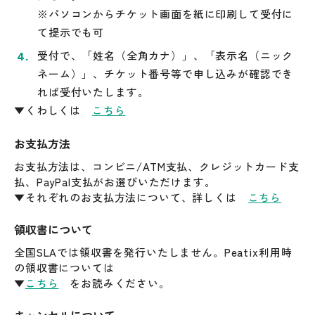
※パソコンからチケット画面を紙に印刷して受付に
て提示でも可
受付で、「姓名（全角カナ）」、「表示名（ニック
ネーム）」、チケット番号等で申し込みが確認でき
れば受付いたします。
▼くわしくは
こちら
お支払方法
お支払方法は、コンビニ/ATM支払、クレジットカード支
払、PayPal支払がお選びいただけます。
▼それぞれのお支払方法について、詳しくは
こちら
領収書について
全国SLAでは領収書を発行いたしません。Peatix利用時
の領収書については
▼
こちら
をお読みください。