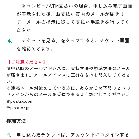
※コンビニ/ATM支払いの場合、申し込み完了画面
が表示された後、お支払い案内のメールが届きま
す。メールの指示に従って支払い手続きを行ってく
ださい。
「チケットを見る」をタップすると、チケット画面
を確認できます。
【ご注意ください】
※申込時のメールアドレスに、支払方法や視聴方法のメール
が届きます。メールアドレスは正確なものを記入してくださ
い。
※迷惑メール対策をしている方は、あらかじめ下記の２つの
ドメインからのメールを受信できるよう設定してください。
@peatix.com
@j-sla.or.jp
参加方法
申し込んだチケットは、アカウントにログインする