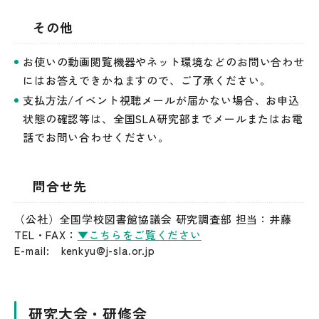
その他
お使いの動画閲覧機器やネット環境などのお問い合わせ
にはお答えできかねますので、ご了承ください。
支払方法/イベント視聴メールが届かない場合、お申込
状態の確認等は、全国SLA研究部までメールまたはお電
話でお問い合わせください。
問合せ先
（公社）全国学校図書館協議会 研究調査部 担当：井藤
TEL・FAX：
▼こちらをご覧ください
E-mail: kenkyu@j-sla.or.jp
研究大会・研修会