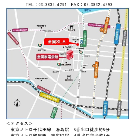
TEL：03-3832-4291 FAX：03-3832-4293
＜アクセス＞
東京メトロ千代田線 湯島駅 5番出口徒歩約5分
東京メトロ銀座線 末広町駅 4番出口徒歩約8分