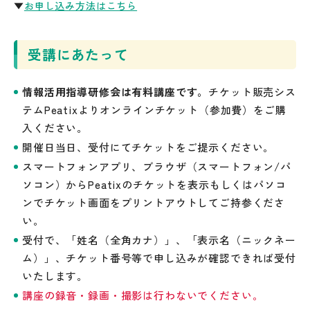
▼
お申し込み方法はこちら
受講にあたって
情報活用指導研修会は有料講座です。
チケット販売シス
テムPeatixよりオンラインチケット（参加費）をご購
入ください。
開催日当日、受付にてチケットをご提示ください。
スマートフォンアプリ、ブラウザ（スマートフォン/パ
ソコン）からPeatixのチケットを表示もしくはパソコ
ンでチケット画面をプリントアウトしてご持参くださ
い。
受付で、「姓名（全角カナ）」、「表示名（ニックネー
ム）」、チケット番号等で申し込みが確認できれば受付
いたします。
講座の録音・録画・撮影は行わないでください。