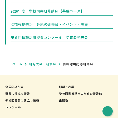
2026年度 学校司書研修講座【基礎コース】
≪情報提供≫ 各地の研修会・イベント・募集
第６回情報活用授業コンクール 受賞者発表会
ホーム
研究大会・研修会
情報活用指導研修会
全国SLAとは
顕彰・表彰
選書に役立つ情報
学校図書館担当のための情報館
学校図書館に役立つ情報
出版物
コンクール