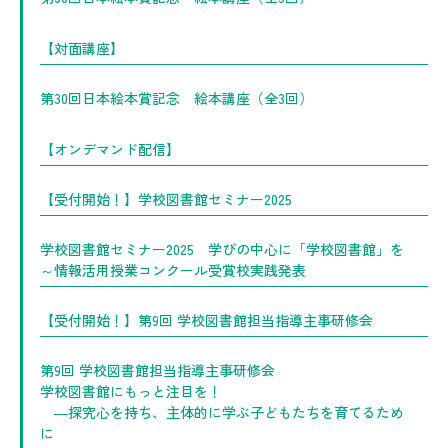
【対面講座】
第30回日本絵本賞記念 絵本講座（全3回）
【オンデマンド配信】
【受付開始！】学校図書館セミナー2025
学校図書館セミナー2025 学びの中心に「学校図書館」を
～情報活用授業コンクール受賞校実践発表
【受付開始！】第9回 学校図書館担当指導主事研修会
第9回 学校図書館担当指導主事研修会
学校図書館にもっと注目を！
―探究心を持ち、主体的に学ぶ子どもたちを育てるため
に