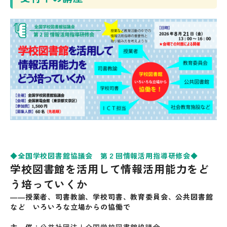
◆全国学校図書館協議会 第２回情報活用指導研修会◆
学校図書館を活用して情報活用能力をど
う培っていくか
――授業者、司書教諭、学校司書、教育委員会、公共図書館
など いろいろな立場からの協働で
主 催
：公益社団法人全国学校図書館協議会