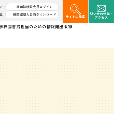
機関誌購読会員ログイン
ア
問い合わせ先・
機関誌購入者向ダウンロード
集
サイト内検索
アクセス
学校図書館担当のための情報館
出版物