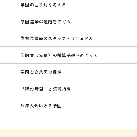
学図の曲り角を考える
学図建築の隘路をさぐる
学校図書館のスタッフ・マニュアル
学図費（公費）の積算基礎をめぐって
学図と公共図の提携
「特設時間」と読書指導
兵庫大会にみる学図