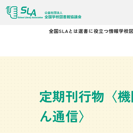
全国SLAとは
選書に役立つ情報
学校
定期刊行物〈機
ん通信〉