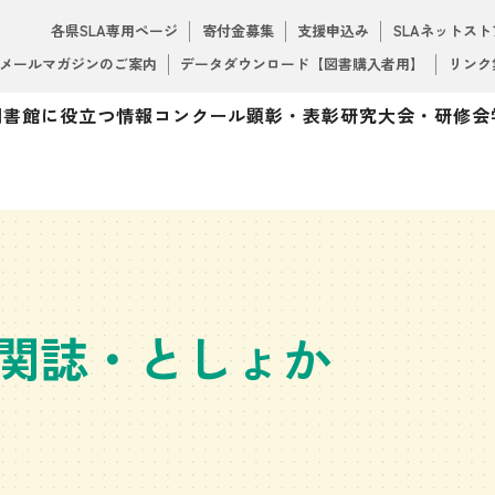
各県SLA専用ページ
寄付金募集
支援申込み
SLAネットスト
メールマガジンのご案内
データダウンロード【図書購入者用】
リンク
図書館に役立つ情報
コンクール
顕彰・表彰
研究大会・研修会
関誌・としょか