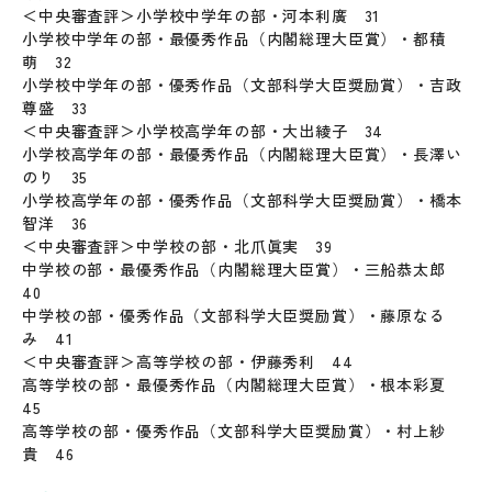
＜中央審査評＞小学校中学年の部・河本利廣 31
小学校中学年の部・最優秀作品（内閣総理大臣賞）・都積
萌 32
小学校中学年の部・優秀作品（文部科学大臣奨励賞）・吉政
尊盛 33
＜中央審査評＞小学校高学年の部・大出綾子 34
小学校高学年の部・最優秀作品（内閣総理大臣賞）・長澤い
のり 35
小学校高学年の部・優秀作品（文部科学大臣奨励賞）・橋本
智洋 36
＜中央審査評＞中学校の部・北爪眞実 39
中学校の部・最優秀作品（内閣総理大臣賞）・三船恭太郎
40
中学校の部・優秀作品（文部科学大臣奨励賞）・藤原なる
み 41
＜中央審査評＞高等学校の部・伊藤秀利 44
高等学校の部・最優秀作品（内閣総理大臣賞）・根本彩夏
45
高等学校の部・優秀作品（文部科学大臣奨励賞）・村上紗
貴 46