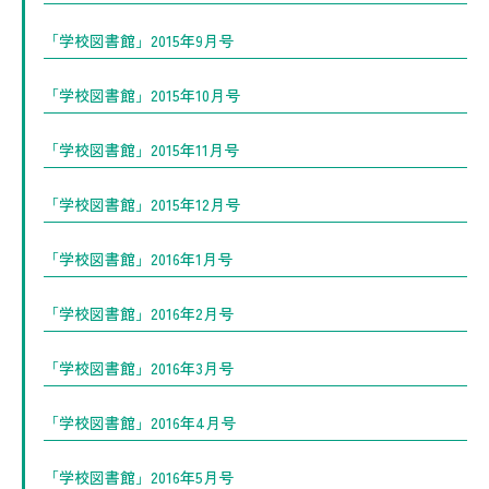
「学校図書館」2015年9月号
「学校図書館」2015年10月号
「学校図書館」2015年11月号
「学校図書館」2015年12月号
「学校図書館」2016年1月号
「学校図書館」2016年2月号
「学校図書館」2016年3月号
「学校図書館」2016年4月号
「学校図書館」2016年5月号