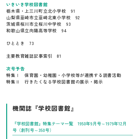
いきいき学校図書館
栃木県・上三川町立北小学校 91
山梨県韮崎市立韮崎北東小学校 92
茨城県桜川市立桜川中学校 93
和歌山県立向陽高等学校 94
ひととき 73
主要教育雑誌記事索引 81
次号予告
特集Ⅰ 保育園・幼稚園・小学校等が連携する読書活動
特集Ⅱ 行きたくなる学校図書館の展示・掲示
機関誌『学校図書館』
『学校図書館』特集テーマ一覧 1950年9月号～1979年12月
号（創刊号～350号）