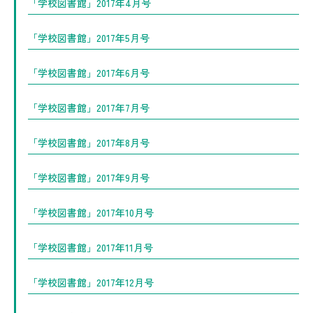
「学校図書館」2017年4月号
「学校図書館」2017年5月号
「学校図書館」2017年6月号
「学校図書館」2017年7月号
「学校図書館」2017年8月号
「学校図書館」2017年9月号
「学校図書館」2017年10月号
「学校図書館」2017年11月号
「学校図書館」2017年12月号