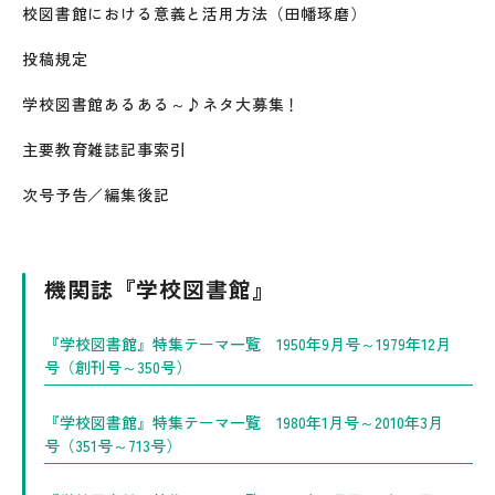
校図書館における意義と活用方法（田幡琢磨）
投稿規定
学校図書館あるある～♪ネタ大募集！
主要教育雑誌記事索引
次号予告／編集後記
機関誌『学校図書館』
『学校図書館』特集テーマ一覧 1950年9月号～1979年12月
号（創刊号～350号）
『学校図書館』特集テーマ一覧 1980年1月号～2010年3月
号（351号～713号）