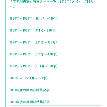
『学校図書館』特集テーマ一覧 2010年4月号～（714号
～）
1950年～1959年（創刊号～110号）
1960年～1969年（111号～230号）
1970年～1979年（231号～350号）
1980年～1989年（351号～470号）
1990年～1999年（471号～590号）
2000年～（591号～693号）
2001年度の機関誌特集記事
2002年度の機関誌特集記事