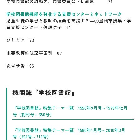
学校図書館の原動力、図書委員会・伊藤惠 76
学校図書館機能を強化する支援センターとネットワーク
児童生徒の学習と教師の授業を支援する―⑧豊橋市授業・学
習支援センター・佐原浩子 81
ひととき 73
主要教育雑誌記事索引 87
次号予告 96
機関誌『学校図書館』
『学校図書館』特集テーマ一覧 1950年9月号～1979年12月
号（創刊号～350号）
『学校図書館』特集テーマ一覧 1980年1月号～2010年3月
号（351号～713号）