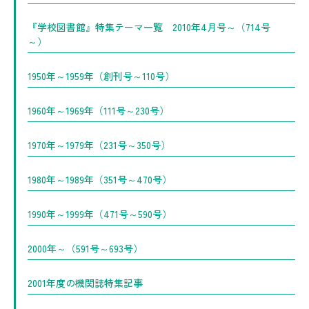
『学校図書館』特集テーマ一覧 2010年4月号～（714号
～）
1950年～1959年（創刊号～110号）
1960年～1969年（111号～230号）
1970年～1979年（231号～350号）
1980年～1989年（351号～470号）
1990年～1999年（471号～590号）
2000年～（591号～693号）
2001年度の機関誌特集記事