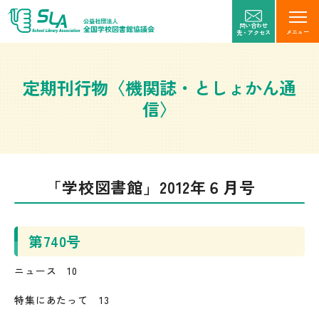
問い合わせ
メニュー
先・アクセス
定期刊行物〈機関誌・としょかん通
信〉
「学校図書館」2012年６月号
第740号
ニュース 10
特集にあたって 13