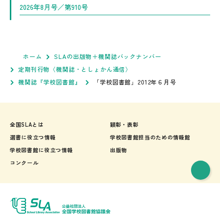
2026年8月号／第910号
ホーム
SLAの出版物＋機関誌バックナンバー
定期刊行物〈機関誌・としょかん通信〉
機関誌『学校図書館』
「学校図書館」2012年６月号
全国SLAとは
顕彰・表彰
選書に役立つ情報
学校図書館担当のための情報館
学校図書館に役立つ情報
出版物
コンクール