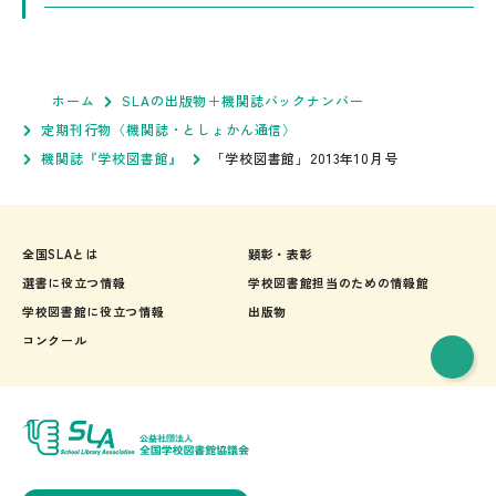
ホーム
SLAの出版物＋機関誌バックナンバー
定期刊行物〈機関誌・としょかん通信〉
機関誌『学校図書館』
「学校図書館」2013年10月号
全国SLAとは
顕彰・表彰
選書に役立つ情報
学校図書館担当のための情報館
学校図書館に役立つ情報
出版物
コンクール