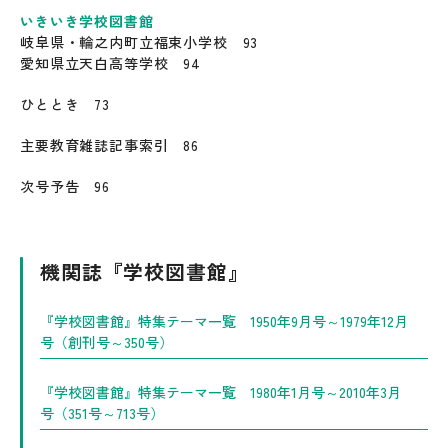
いきいき学校図書館
岐阜県・輪之内町立福束小学校 93
愛知県立天白高等学校 94
ひととき 73
主要教育雑誌記事索引 86
次号予告 96
機関誌『学校図書館』
『学校図書館』特集テーマ一覧 1950年9月号～1979年12月
号（創刊号～350号）
『学校図書館』特集テーマ一覧 1980年1月号～2010年3月
号（351号～713号）