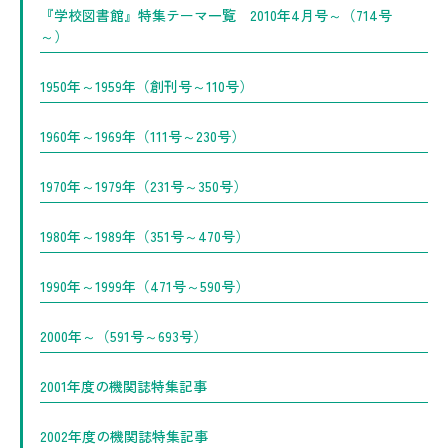
『学校図書館』特集テーマ一覧 2010年4月号～（714号
～）
1950年～1959年（創刊号～110号）
1960年～1969年（111号～230号）
1970年～1979年（231号～350号）
1980年～1989年（351号～470号）
1990年～1999年（471号～590号）
2000年～（591号～693号）
2001年度の機関誌特集記事
2002年度の機関誌特集記事