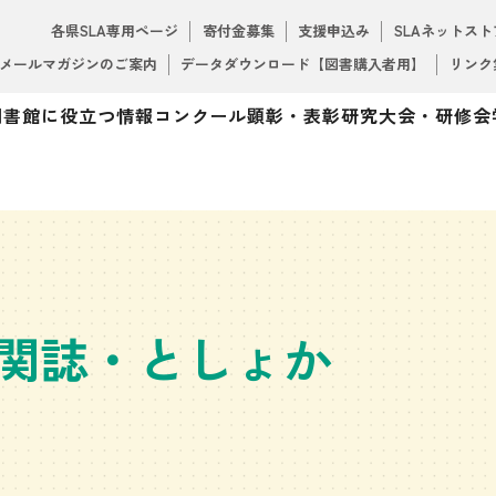
各県SLA専用ページ
寄付金募集
支援申込み
SLAネットスト
メールマガジンのご案内
データダウンロード【図書購入者用】
リンク
図書館に役立つ情報
コンクール
顕彰・表彰
研究大会・研修会
関誌・としょか