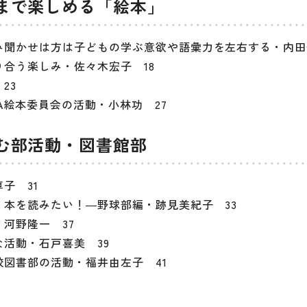
まで楽しめる「絵本」
聞かせは方は子どもの学ぶ意欲や語彙力を左右する・内田
合う楽しみ・佐々木宏子 18
23
A絵本委員会の活動・小林功 27
む部活動・図書館部
子 31
本を読みたい！―野球部編・跡見美紀子 33
河野隆一 37
活動・石戸喜美 39
図書部の活動・福井由左子 41