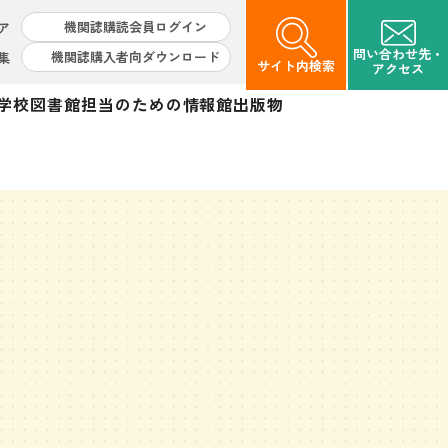
機関誌購読会員ログイン
ア
問い合わせ先・
機関誌購入者向ダウンロード
集
サイト内検索
アクセス
学校図書館担当のための情報館
出版物