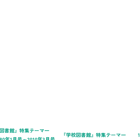
図書館』特集テーマ一
『学校図書館』特集テーマ一
80年1月号～2010年3月号