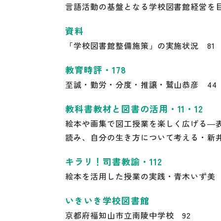
言語活動の基盤となる学校図書館経営を目
資料
「学校図書館整備施策」の実施状況 81
教育時評・178
至誠・勤労・分度・推譲・鷲山恭彦 44
教科書教材と図書の活用・11・12
絵本や画集で図工授業を楽しく広げる―
読み、自分の生き方について考える・新井
キラリ！司書教諭・112
絵本を活用した授業の実践・青木いず美 
いきいき学校図書館
京都府福知山市立南陵中学校 92