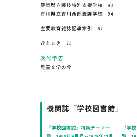
静岡県立藤枝特別支援学校 93
香川県立香川西部養護学校 94
主要教育雑誌記事索引 67
ひととき 73
次号予告
児童文学の今
機関誌『学校図書館』
『学校図書館』特集テーマ一
『学校
覧 1950年9月号～1979年12月
覧 19