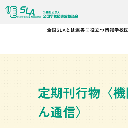
全国SLAとは
選書に役立つ情報
学校
定期刊行物〈機
ん通信〉