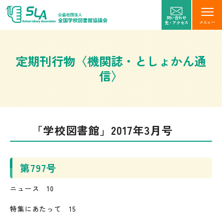
問い合わせ
メニュー
先・アクセス
定期刊行物〈機関誌・としょかん通
信〉
「学校図書館」2017年3月号
第797号
ニュース 10
特集にあたって 15