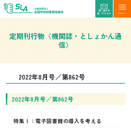
問い合わせ
メニュー
先・アクセス
定期刊行物〈機関誌・としょかん通
信〉
2022年8月号／第862号
2022年8月号／第862号
特集Ⅰ：電子図書館の導入を考える