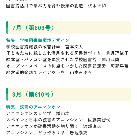
図書館活用で学ぶ力を育む授業の創造 伏木正和
7月（第609号）
特集 学校図書館環境デザイン
学校図書館施設の改善計画 宮本文人
子どもたちに親しまれ活用される図書館づくり 若月理依子
絵本室・パソコン室を隣接させた学校図書館 犀川武輿
オープン・スペースの利点をいかした図書館運営 阿部早苗
経営者的発想でレイアウトを 山本みゆき
8月（第610号）
特集 読書のアニマシオン
アニマシオンの人間学 増山均
スペインと日本の読書のアニマシオン 佐藤美智代
アニマシオンが読書活動を切り開く 渡部康夫
アニマシオン、どうやろう？ 岩辺泰吏