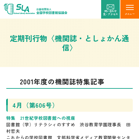
問い合わせ
メニュー
先・アクセス
定期刊行物〈機関誌・としょかん通
信〉
2001年度の機関誌特集記事
4月（第606号）
特集 21世紀学校図書館への視座
図書館（学）リテラシィのすすめ 渋谷教育学園理事長 田
村哲夫
これからの学校図書館 文部科学省メディア教育開発センタ