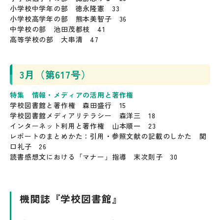
小学校中学年の部 徳永隆憲 33
小学校高学年の部 熊本美智子 36
中学校の部 池田茂都枝 41
高等学校の部 大串清 47
3月（第617号）
特集 情報・メディアの活用と著作権
学校図書館と著作権 森田盛行 15
学校図書館メディアリテラシー 森洋三 18
インターネット利用と著作権 山本順一 23
レポートのまとめかた：引用・参照文献の記載のしかた 関
口礼子 26
読書感想文における「マナー」指導 末次則子 30
機関誌『学校図書館』