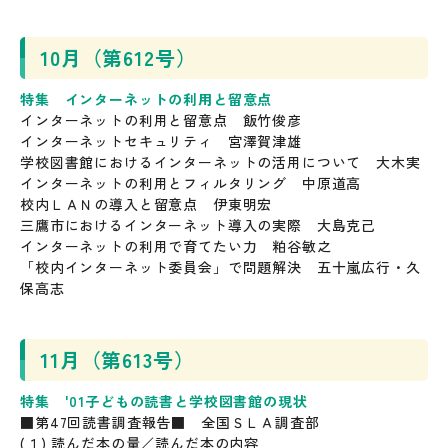
10月（第612号）
特集 インターネットの利用と留意点
インターネットの利用と留意点 飯竹俊彦
インターネットセキュリティ 宮澤賀津雄
学校図書館におけるインターネットの活用について 大木実
インターネットの利用とフィルタリング 中原道高
校内ＬＡＮの導入と留意点 伊東明宏
三鷹市におけるインターネット導入の実際 大島克己
インターネットの利用で育てたい力 粕谷敏之
「校内インターネット委員会」で問題解決 五十嵐広行・久
保高志
11月（第613号）
特集 '01子どもの読書と学校図書館の現状
■第47回読書調査報告■ 全国ＳＬＡ調査部
(１) 読んだ本の量／読んだ本の内容