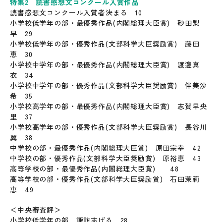
特集2 読書感想文コンクール入賞作品
読書感想文コンクール入賞者決まる 10
小学校低学年の部・最優秀作品(内閣総理大臣賞) 砂田梨
早 29
小学校低学年の部・優秀作品(文部科学大臣奨励賞) 藤田
恵 30
小学校中学年の部・最優秀作品(内閣総理大臣賞) 渡邊真
衣 34
小学校中学年の部・優秀作品(文部科学大臣奨励賞) 伴美沙
希 35
小学校高学年の部・最優秀作品(内閣総理大臣賞) 志賀早央
里 37
小学校高学年の部・優秀作品(文部科学大臣奨励賞) 長谷川
翼 38
中学校の部・最優秀作品(内閣総理大臣賞) 原田宗幸 42
中学校の部・優秀作品(文部科学大臣奨励賞) 原裕恵 43
高等学校の部・最優秀作品(内閣総理大臣賞) 48
高等学校の部・優秀作品(文部科学大臣奨励賞) 石田茉莉
恵 49
＜中央審査評＞
小学校低学年の部 諏訪志げる 28