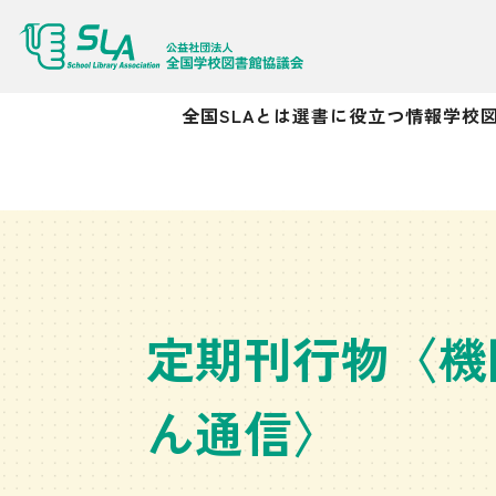
全国SLAとは
選書に役立つ情報
学校
定期刊行物〈機
ん通信〉