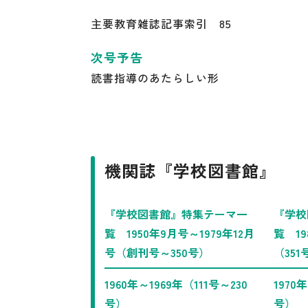
主要教育雑誌記事索引 85
次号予告
読書指導のあたらしい形
機関誌『学校図書館』
『学校図書館』特集テーマ一
『学校
覧 1950年9月号～1979年12月
覧 19
号（創刊号～350号）
（351
1960年～1969年（111号～230
1970
号）
号）