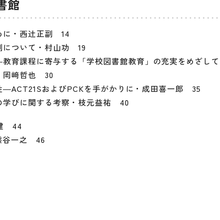
書館
に・西辻正副 14
について・村山功 19
―教育課程に寄与する「学校図書館教育」の充実をめざして
岡﨑哲也 30
ACT21SおよびPCKを手がかりに・成田喜一郎 35
学びに関する考察・枝元益祐 40
 44
谷一之 46