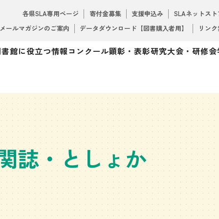
各県SLA専用ページ
寄付金募集
支援申込み
SLAネットスト
メールマガジンのご案内
データダウンロード【図書購入者用】
リンク
図書館に役立つ情報
コンクール
顕彰・表彰
研究大会・研修会
関誌・としょか