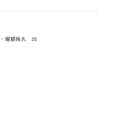
・堀部尚久 25