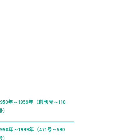
1950年～1959年（創刊号～110
号）
1990年～1999年（471号～590
号）