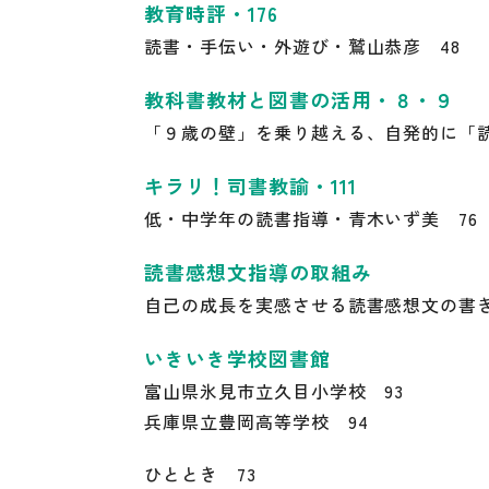
教育時評・176
読書・手伝い・外遊び・鷲山恭彦 48
教科書教材と図書の活用・８・９
「９歳の壁」を乗り越える、自発的に「読
キラリ！司書教諭・111
低・中学年の読書指導・青木いず美 76
読書感想文指導の取組み
自己の成長を実感させる読書感想文の書き
いきいき学校図書館
富山県氷見市立久目小学校 93
兵庫県立豊岡高等学校 94
ひととき 73