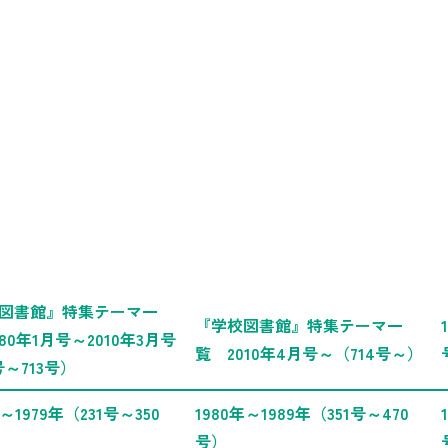
図書館』特集テーマ一
『学校図書館』特集テーマ一
80年1月号～2010年3月号
覧 2010年4月号～（714号～）
号～713号）
年～1979年（231号～350
1980年～1989年（351号～470
号）