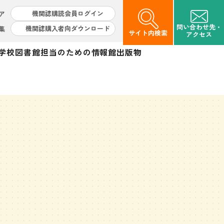
機関誌購読会員ログイン
ア
問い合わせ先・
機関誌購入者向ダウンロード
集
サイト内検索
アクセス
学校図書館担当のための情報館
出版物