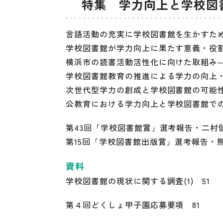
特集 学力向上と学校図
言語活動の充実に学校図書館を生かすため
学校図書館が学力向上に果たす意義・役割
横浜市の読書活動活性化に向けた取組み
学校図書館教育の推進による学力の向上・
次世代型学力の創成と学校図書館の可能性―
公教育における学力向上と学校図書館での
第43回「学校図書館賞」選考報告・二村健
第15回「学校図書館出版賞」選考報告・熊
資料
学校図書館の現状に関する調査(1) 51
第４回どくしょ甲子園応募要項 81