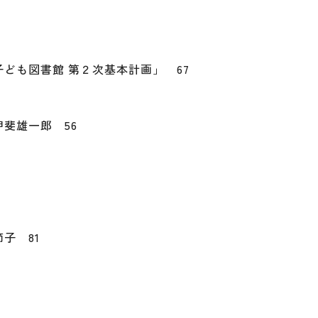
ども図書館 第２次基本計画」 67
斐雄一郎 56
子 81