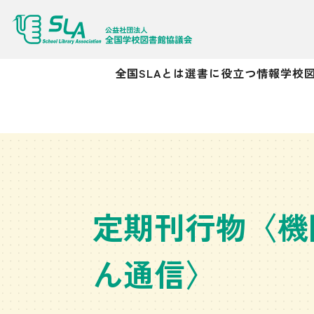
全国SLAとは
選書に役立つ情報
学校
定期刊行物〈機
ん通信〉