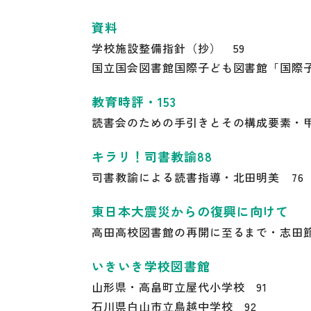
資料
学校施設整備指針（抄） 59
国立国会図書館国際子ども図書館「国際子
教育時評・153
読書会のための手引きとその構成要素・甲
キラリ！司書教諭88
司書教諭による読書指導・北田明美 76
東日本大震災からの復興に向けて
高田高校図書館の再開に至るまで・志田節
いきいき学校図書館
山形県・高畠町立屋代小学校 91
石川県白山市立鳥越中学校 92