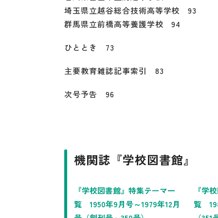
埼玉県立越谷総合技術高等学校 93
群馬県立前橋高等養護学校 94
ひととき 73
主要教育雑誌記事索引 83
次号予告 96
機関誌『学校図書館』
『学校図書館』特集テーマ一
『学校
覧 1950年9月号～1979年12月
覧 19
号（創刊号～350号）
（351