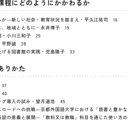
課程にどのようにかかわるか
か―新しい社会・教育状況を踏まえ・平久江祐司 16
、地域とともに・永井博子 19
・小川三和子 25
平野誠 28
げる図書館の実践・児島陽子 33
ありかた
37
40
グ導入の試み・望月道浩 45
スロードへの挑戦―京都外国語大学における「読書と豊かな
新設の意義と展開―「教科又は教職」科目を通じた使い方の