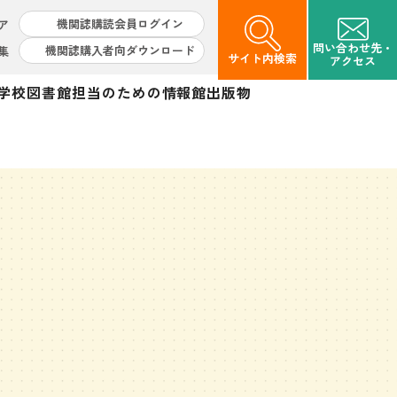
機関誌購読会員ログイン
ア
問い合わせ先・
機関誌購入者向ダウンロード
集
サイト内検索
アクセス
学校図書館担当のための情報館
出版物