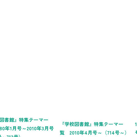
図書館』特集テーマ一
『学校図書館』特集テーマ一
80年1月号～2010年3月号
覧 2010年4月号～（714号～）
号～713号）