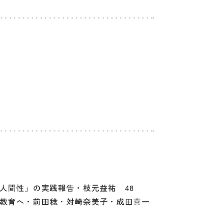
人間性」の実践報告・枝元益祐 48
教育へ・前田稔・対崎奈美子・成田喜一