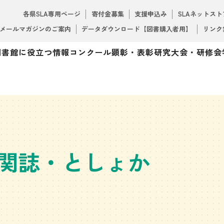
各県SLA専用ページ
寄付金募集
支援申込み
SLAネットスト
メールマガジンのご案内
データダウンロード【図書購入者用】
リンク
図書館に役立つ情報
コンクール
顕彰・表彰
研究大会・研修会
関誌・としょか