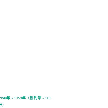
1950年～1959年（創刊号～110
号）