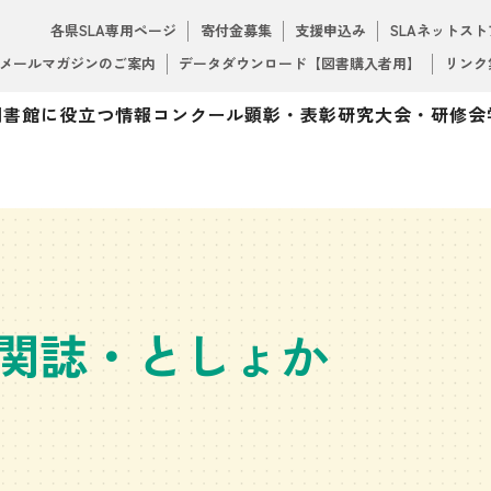
各県SLA専用ページ
寄付金募集
支援申込み
SLAネットスト
メールマガジンのご案内
データダウンロード【図書購入者用】
リンク
図書館に役立つ情報
コンクール
顕彰・表彰
研究大会・研修会
関誌・としょか