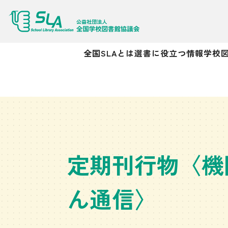
全国SLAとは
選書に役立つ情報
学校
定期刊行物〈機
ん通信〉