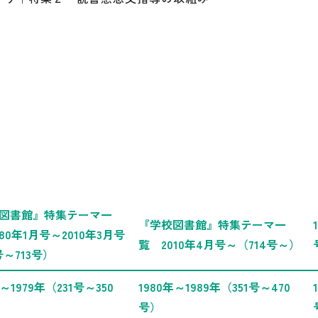
図書館』特集テーマ一
『学校図書館』特集テーマ一
80年1月号～2010年3月号
覧 2010年4月号～（714号～）
号～713号）
年～1979年（231号～350
1980年～1989年（351号～470
号）