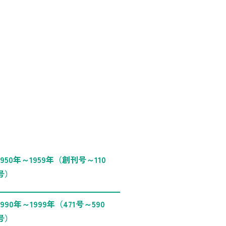
1950年～1959年（創刊号～110
号）
1990年～1999年（471号～590
号）