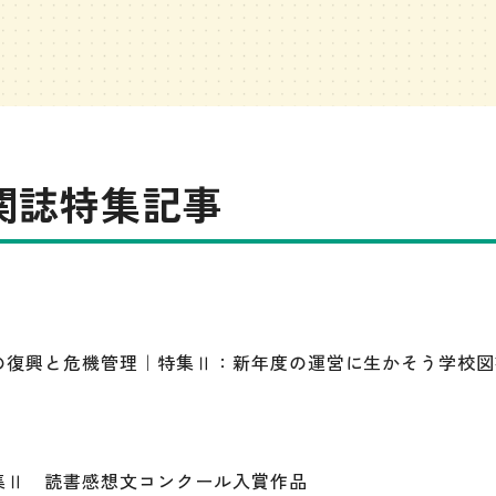
機関誌特集記事
の復興と危機管理｜特集Ⅱ：新年度の運営に生かそう学校図
集Ⅱ 読書感想文コンクール入賞作品