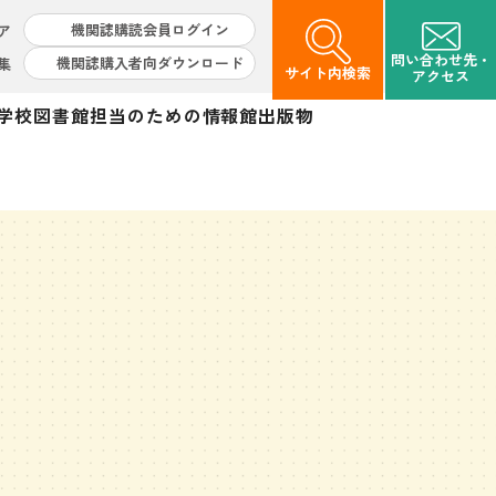
機関誌購読会員ログイン
ア
問い合わせ先・
機関誌購入者向ダウンロード
集
サイト内検索
アクセス
学校図書館担当のための情報館
出版物